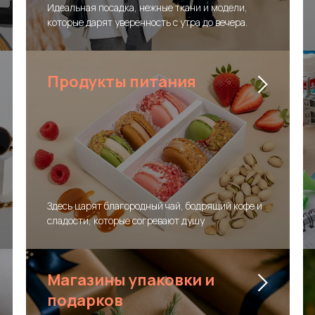
Идеальная посадка, нежные ткани и модели,
которые дарят уверенность с утра до вечера.
Продукты питания
Здесь царят благородный чай, бодрящий кофе и
сладости, которые согревают душу
Магазины упаковки и
подарков