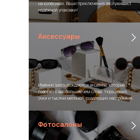
на колёсиках. Ваши приключения заслуживают
надёжной упаковки!
Аксессуары
Именно здесь рождаются акценты, которые
говорят о вас больше, чем слова. Украшения,
очки и тысячи мелочей, создающих настроение.
Фотосалоны