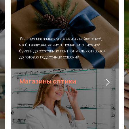
В наших магазинах упаковки вы найдете всё,
чтобы ваше внимание запомнили: от нежной
бумаги до роскошных лент, от милых открыток
до готовых подарочных решений
Магазины оптики