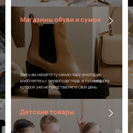
Магазины обуви и сумок
Здесь вы найдёте ту самую пару, в которую
влюбляетесь с первого взгляда, и ту сумку, без
которой уже не представляете свой день.
Детские товары