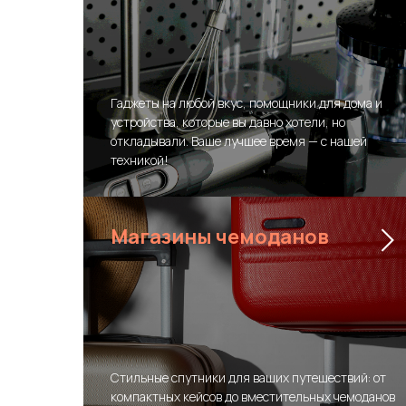
Гаджеты на любой вкус, помощники для дома и
устройства, которые вы давно хотели, но
откладывали. Ваше лучшее время — с нашей
техникой!
Магазины чемоданов
Стильные спутники для ваших путешествий: от
компактных кейсов до вместительных чемоданов