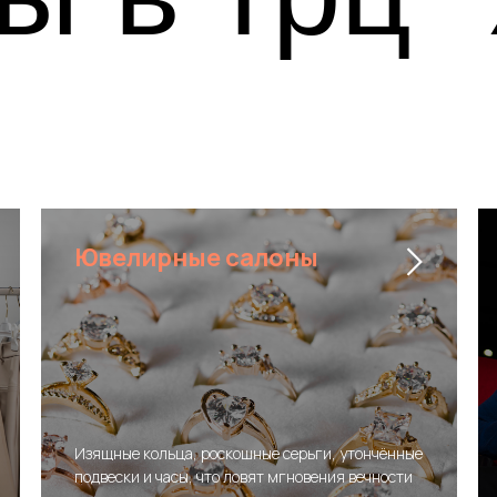
Ювелирные салоны
Изящные кольца, роскошные серьги, утончённые
подвески и часы, что ловят мгновения вечности