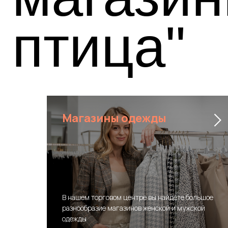
птица"
Магазины одежды
В нашем торговом центре вы найдёте большое
разнообразие магазинов женской и мужской
одежды