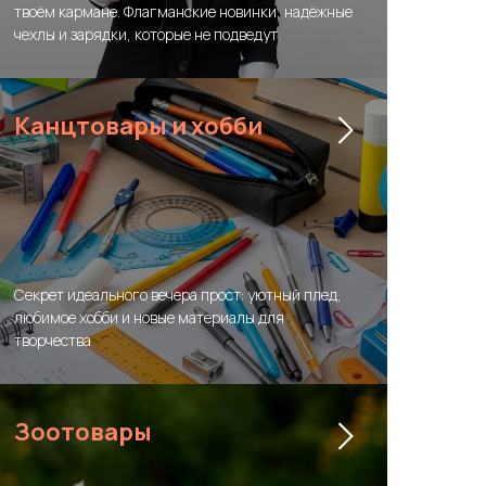
твоём кармане. Флагманские новинки, надёжные
чехлы и зарядки, которые не подведут.
Канцтовары и хобби
Секрет идеального вечера прост: уютный плед,
любимое хобби и новые материалы для
творчества
Зоотовары