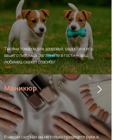
Тысячи товаров для здоровья, радости и игр
вашего питомца. Загляните в гости — ваш
любимец скажет спасибо!
Маникюр
В наших салонах вы не только приведете руки в