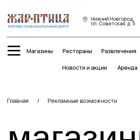
Нижний Новгород,
пл. Советская, д. 5
Про
Магазины
Рестораны
Развлечения
Р
Новости и акции
Аренда
Главная
/
Рекламные возможности
магазины