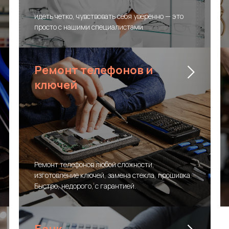
идеть четко, чувствовать себя уверенно — это
просто с нашими специалистами
Ремонт телефонов и
ключей
Ремонт телефонов любой сложности,
изготовление ключей, замена стекла, прошивка.
Быстро, недорого, с гарантией.