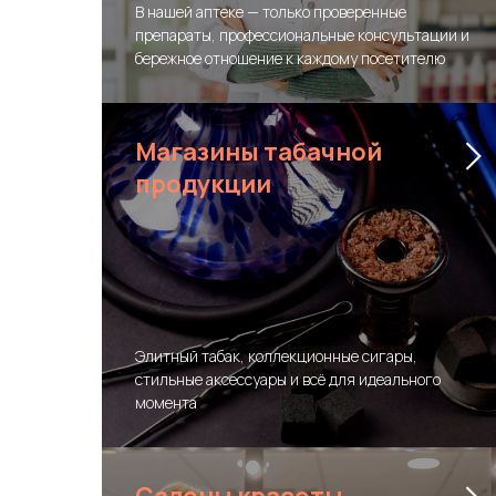
В нашей аптеке — только проверенные
препараты, профессиональные консультации и
бережное отношение к каждому посетителю
Магазины табачной
продукции
Элитный табак, коллекционные сигары,
стильные аксессуары и всё для идеального
момента