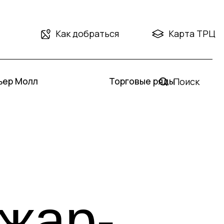
Как добраться
Карта ТРЦ
Торговые ряды
Поиск
ар-