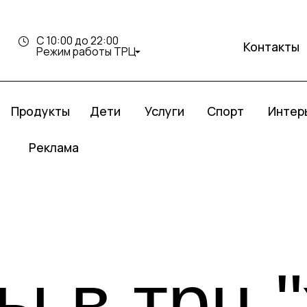
С 10:00 до 22:00
Контакты
Режим работы ТРЦ
дукты
Услуги
Спорт
Интерьер Молл
Дети
еклама
 в трц "ж