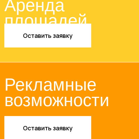
© 2024-2025. ТРЦ «ЖАР-
ПТИЦА»
Договор оферты
Политика конфиденциальности
Сайт разработан в M2B