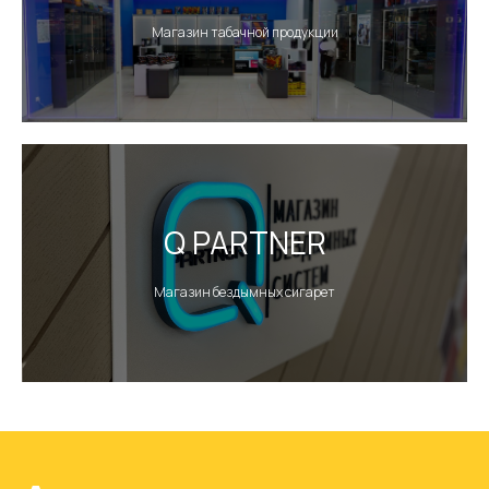
Магазин табачной продукции
Аренда
площадей
Оставить заявку
Q PARTNER
Рекламные
Магазин бездымных сигарет
возможности
Оставить заявку