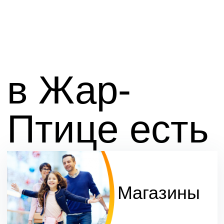
в Жар-
Птице есть
всё
Магазины
Развлечения
Рестораны