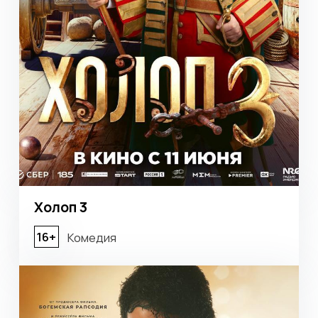
Зверолюция
6+
Анимационное приключение
18+