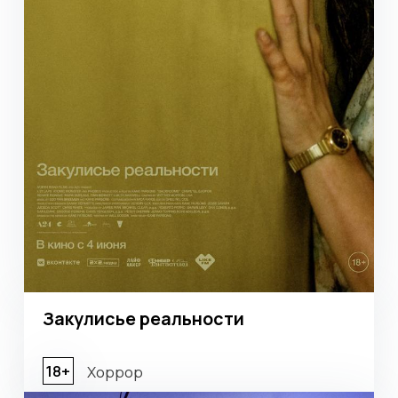
Оставить заявку
© 2024-2025. ТРЦ «ЖАР-
ПТИЦА»
Договор оферты
Политика конфиденциальности
Сайт разработан в M2B