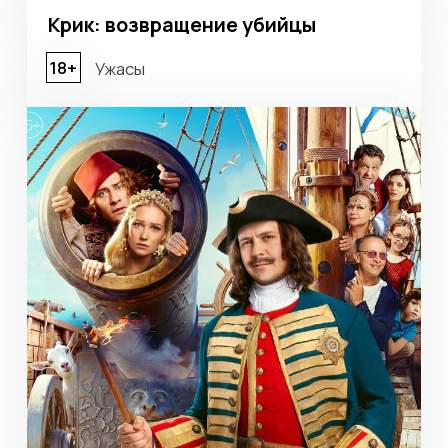
Закулисье реальности
18+
Хоррор