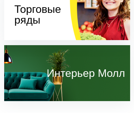
и акции
Новости
Акции