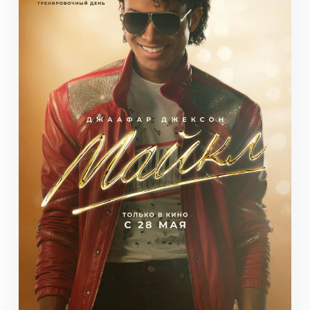
Вся афиша