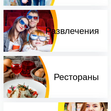
Торговые
ряды
Интерьер Молл
Новости