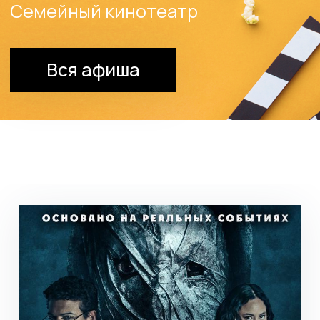
Холоп 3
16+
Комедия