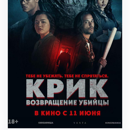
Майкл
18+
Музыкальный, байопик