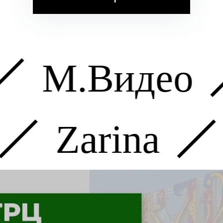
М.Видео
Zarina