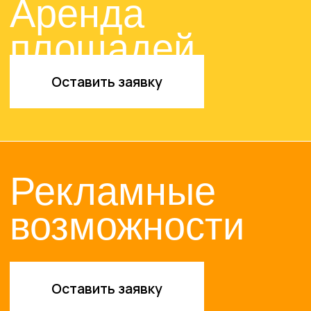
© 2024-2025. ТРЦ «ЖАР-
ПТИЦА»
Договор оферты
Политика конфиденциальности
Сайт разработан в M2B