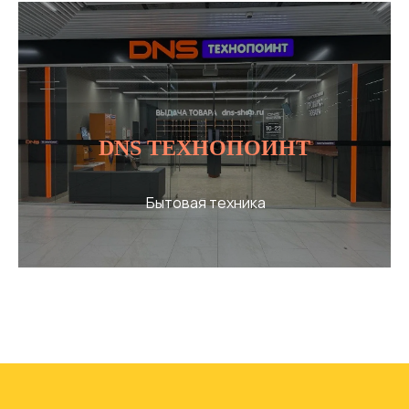
Аренда
площадей
Оставить заявку
DNS ТЕХНОПОИНТ
Бытовая техника
Рекламные
возможности
Оставить заявку