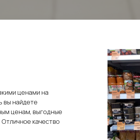
зкими ценами на
ь вы найдете
ным ценам, выгодные
. Отличное качество