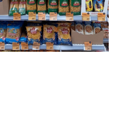
ламные
ожности