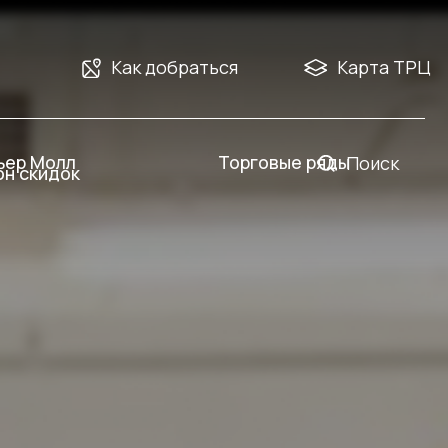
Как добраться
Карта ТРЦ
Торговые ряды
Поиск