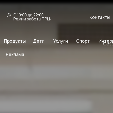
С 10:00 до 22:00
Контакты
Режим работы ТРЦ
дукты
Услуги
Спорт
Интерьер Молл
Дети
Сезон скидок
клама