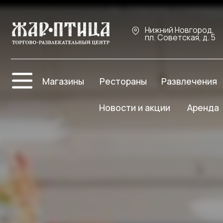
Нижний Новгород,
пл. Советская, д. 5
Про
Магазины
Рестораны
Развлечения
Ре
Новости и акции
Аренда