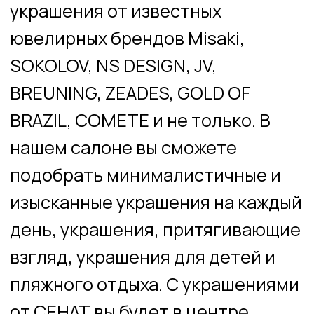
нашем салоне вы сможете
подобрать минималистичные и
изысканные украшения на каждый
день, украшения, притягивающие
взгляд, украшения для детей и
пляжного отдыха. С украшениями
от СЕНАТ вы будет в центре
внимания.
Приглашаем вас посетить наш
салон на 1-м этаже ТРЦ «Жар –
Птица»