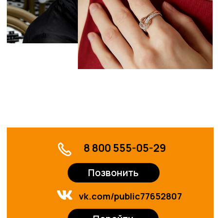
Перейти
График работы:
ПН – ВС с 10:00 до 22:00
Аренда площадей
Оставить заявку
Рекламные