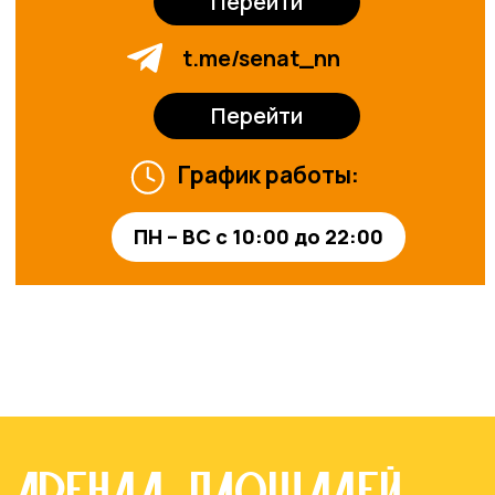
возможности
Оставить заявку
© 2024-2025. ТРЦ «ЖАР-
ПТИЦА»
Договор оферты
Политика конфиденциальности
Сайт разработан в M2B