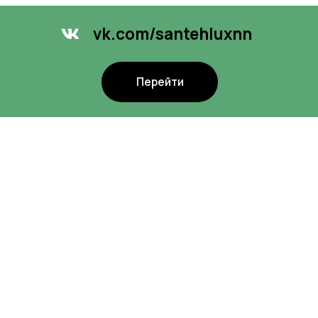
Рек
й
возм
Вернуться назад
Оставить заявку