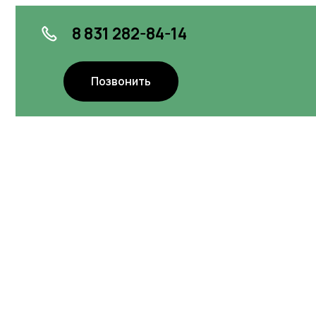
Аренда
площаде
Оставить заявку