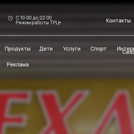
С 10:00 до 22:00
Контакты
Режим работы ТРЦ
дукты
Услуги
Спорт
Интерьер Молл
Дети
Сезон скидок
клама