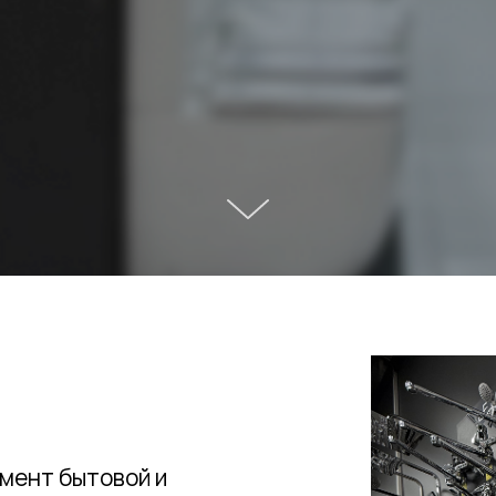
мент бытовой и