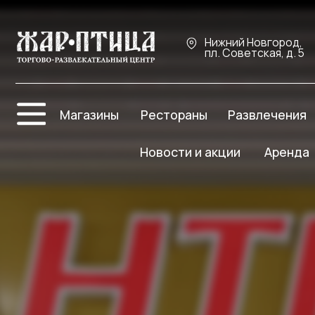
Нижний Новгород,
пл. Советская, д. 5
Про
Магазины
Рестораны
Развлечения
Ре
Новости и акции
Аренда