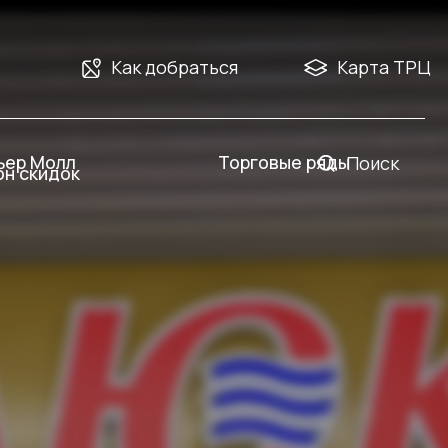
Как добраться
Карта ТРЦ
Торговые ряды
Поиск