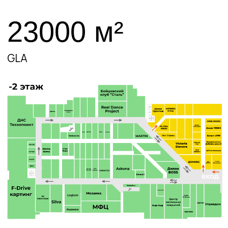
Аренда
в Интерьер
Молл
Аренда
в ТРЦ