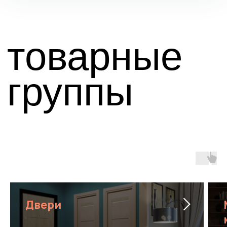
Оставить заявку
© 2024-2025. ТРЦ «ЖАР-
ПТИЦА»
Договор оферты
Политика конфиденциальности
Сайт разработан в M2B
Двери