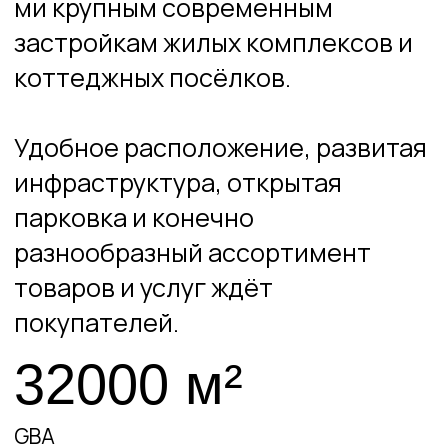
32000 м²
GBA
23000 м²
GLA