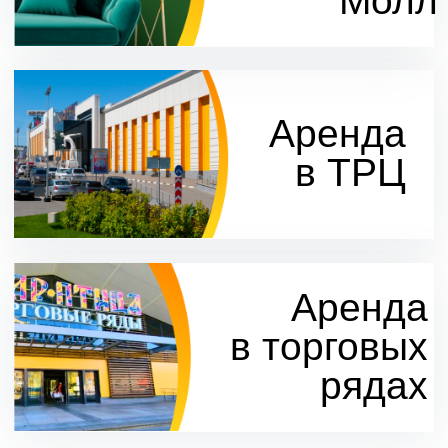
Аренда
площадей
Оставить заявку
Рекламные
возможности