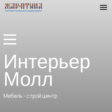
Интерьер
Молл
Мебель - строй центр
«Интерьер Молл» - гипермаркет
мебели, интерьерных решений,
отделочных материалов с зонами