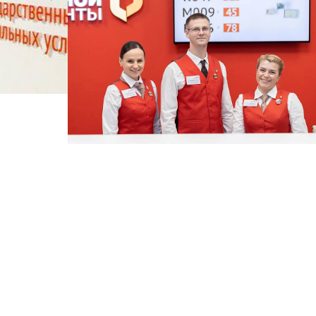
ламные
ожности