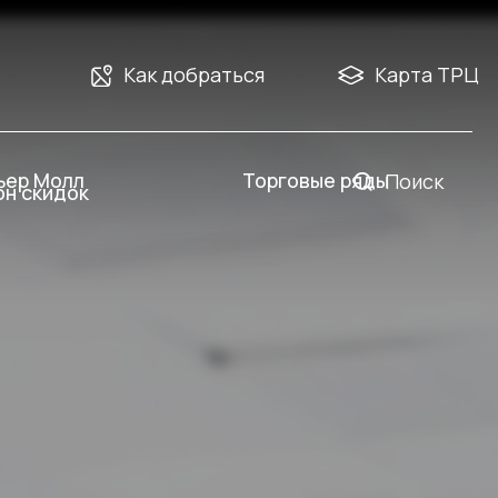
Как добраться
Карта ТРЦ
Торговые ряды
Поиск