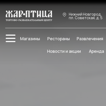
Нижний Новгород,
пл. Советская, д. 5
Про
Магазины
Рестораны
Развлечения
Ре
Новости и акции
Аренда