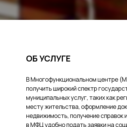
ОБ УСЛУГЕ
В Многофункциональном центре (
получить широкий спектр государс
муниципальных услуг, таких как ре
месту жительства, оформление до
недвижимость, получение справок и
в МФЦ удобно подать заявки на со