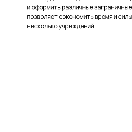
и оформить различные заграничные
позволяет сэкономить время и силы
несколько учреждений.
Аренда
площаде