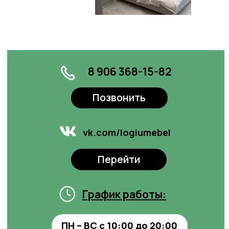
Аренда площадей
Оставить заявку
Рекламные