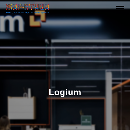
Logium