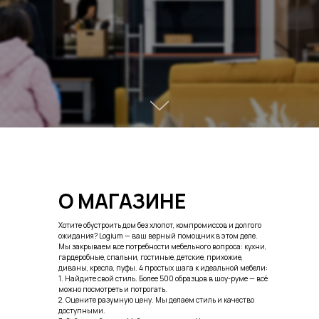
О МАГАЗИНЕ
Хотите обустроить дом без хлопот, компромиссов и долгого
ожидания? Logium — ваш верный помощник в этом деле.
Мы закрываем все потребности мебельного вопроса: кухни,
гардеробные, спальни, гостиные, детские, прихожие,
диваны, кресла, пуфы. 4 простых шага к идеальной мебели:
1. Найдите свой стиль. Более 500 образцов в шоу-руме — всё
можно посмотреть и потрогать.
2. Оцените разумную цену. Мы делаем стиль и качество
доступными.