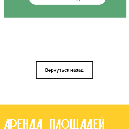
возможности
Оставить заявку
© 2024-2025. ТРЦ «ЖАР-
Вернуться назад
ПТИЦА»
Договор оферты
Политика конфиденциальности
Сайт разработан в M2B