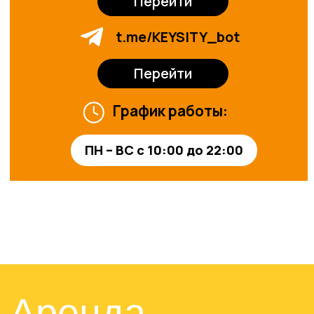
возможности
Оставить заявку
© 2024-2025. ТРЦ «ЖАР-
ПТИЦА»
Договор оферты
Политика конфиденциальности
Сайт разработан в M2B