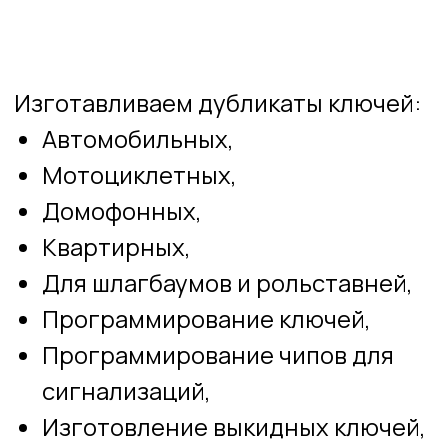
Домофонных,
Квартирных,
Для шлагбаумов и рольставней,
Программирование ключей,
Программирование чипов для
сигнализаций,
Изготовление выкидных ключей,
Изготовление чипов автозапуска,
Ремонт брелока сигнализации,
Замена батареек,
Уменьшение, увеличение
браслета часов