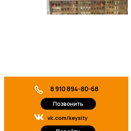
Перейти
График работы:
ПН – ВС с 10:00 до 22:00
Аренда
площадей
Оставить заявку
Рекламные