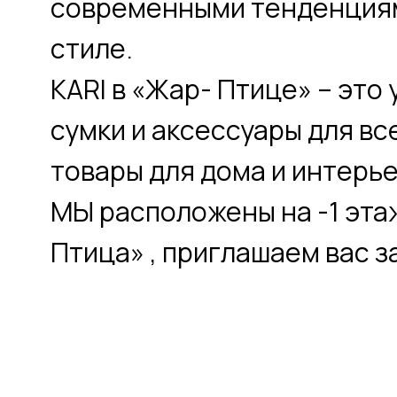
сумки и аксессуары для всей с
товары для дома и интерьера.
МЫ расположены на -1 этаже 
Птица» , приглашаем вас за по
8 800 200-10-63
vk.com
Позвонить
Пер