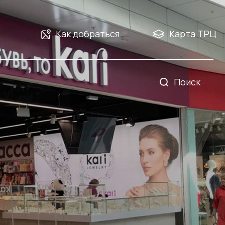
Как добраться
Карта ТРЦ
Поиск