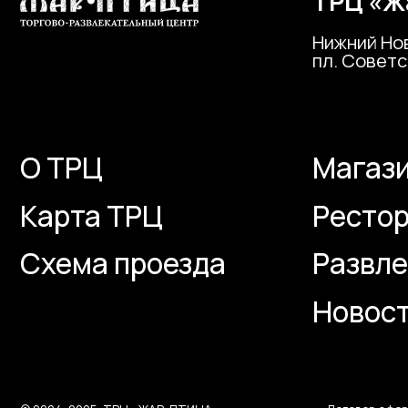
Схема проезда
Развлече
Новости и
© 2024-2025. ТРЦ «ЖАР-ПТИЦА»
Договор оферты