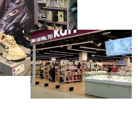
График работы:
ПН – ВС с 10:00 до 22:00