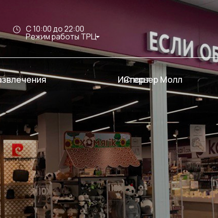
С 10:00 до 22:00
Режим работы ТРЦ
чения
Интерьер Молл
Спорт