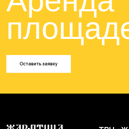
Оставить заявку
ТРЦ «Жар-
Нижний Новгоро
пл. Советская, д
О ТРЦ
Магазины
Карта ТРЦ
Ресторан