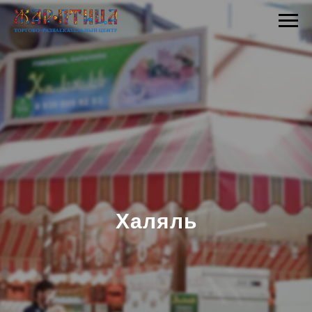
Халяль