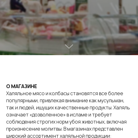
О МАГАЗИНЕ
Халяльное мясо и колбасы становятся все более
популярными, привлекая внимание как мусульман,
так и людей, ищущих качественные продукты. Халяль
означает «дозволенное» в исламе и требует
соблюдения строгих норм убоя животных, включая
произнесение молитвы. В магазинах представлен
широкий ассортимент халяльной продукции: