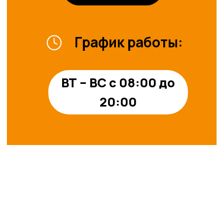
площадей
Оставить заявку
Рекламные
возможности
Оставить заявку
© 2024-2025. ТРЦ «ЖАР-
ПТИЦА»