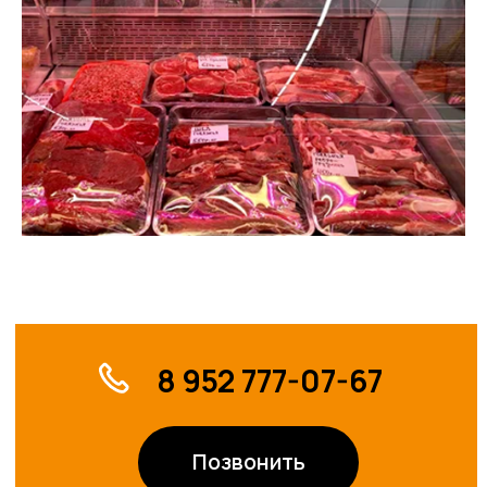
ВТ – ВС с 08:00 до
20:00
Аренда