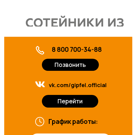
Оставить заявку
© 2024-2025. ТРЦ «ЖАР-
ПТИЦА»
Договор оферты
Политика конфиденциальности
Сайт разработан в M2B