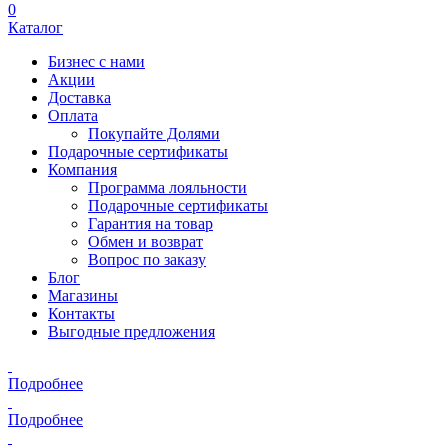
8 800 700-34-88
Позвонить
vk.com/gipfel.official
Перейти
График работы: