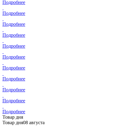
ПН – ВС с 10:00 до 22:00
Аренда
площадей
Оставить заявку
Рекламные
возможности