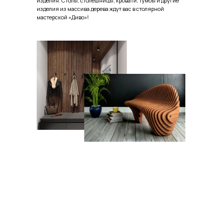
изделия. Столы, столешницы, кровати, тумбы и другие
изделия из массива дерева ждут вас в столярной
мастерской «Диво»!