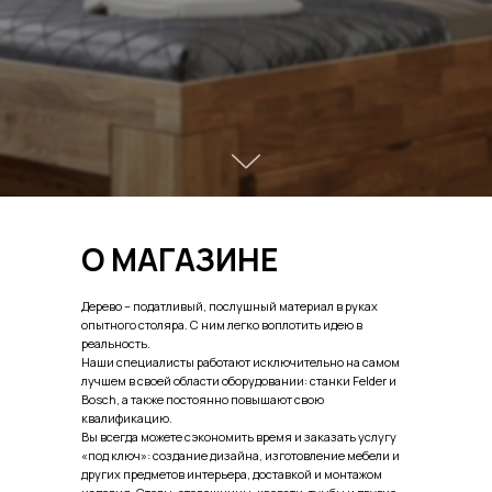
О МАГАЗИНЕ
Дерево – податливый, послушный материал в руках
опытного столяра. С ним легко воплотить идею в
реальность.
Наши специалисты работают исключительно на самом
лучшем в своей области оборудовании: станки Felder и
Bosch, а также постоянно повышают свою
квалификацию.
Вы всегда можете сэкономить время и заказать услугу
«под ключ»: создание дизайна, изготовление мебели и
других предметов интерьера, доставкой и монтажом