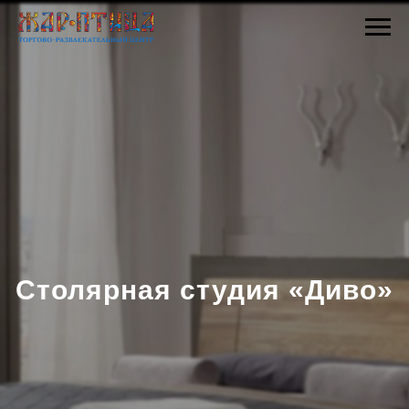
Столярная студия «Диво»