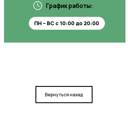
© 2024-2025. ТРЦ «ЖАР-
ПТИЦА»
Договор оферты
Политика конфиденциальности
Сайт разработан в M2B
Вернуться назад