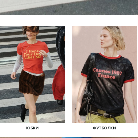
График работы:
ПН – ВС с 10:00 до 22:00
Аренда
площадей
Оставить заявку
Рекламные
возможности