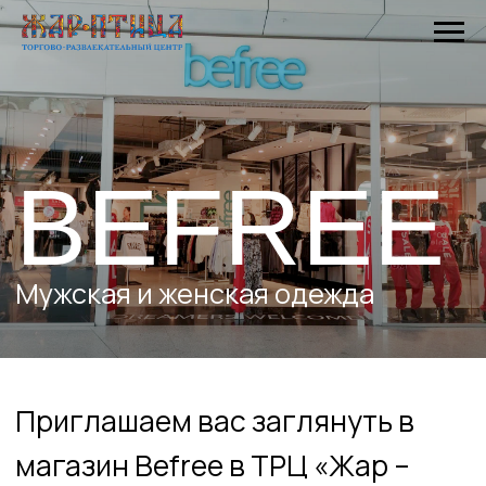
BEFREE
Мужская и женская одежда
Приглашаем вас заглянуть в
магазин Befree в ТРЦ «Жар –
Птица». Befree – это российский
бренд женской и мужской
одежды. В создании своих
коллекций мы ориентируемся на