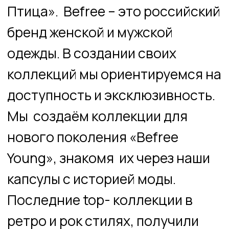
доступность и эксклюзивность.
Мы создаём коллекции для
нового поколения «Befree
Young», знакомя их через наши
капсулы с историей моды.
Последние top- коллекции в
ретро и рок стилях, получили
заслуженное внимание наших
покупателей. Оцените и вы!
Ждём вас в Befree на 1м этаже
ТРЦ «Жар – Птица»