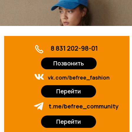
Оставить заявку
© 2024-2025. ТРЦ «ЖАР-
ПТИЦА»
Договор оферты
Политика конфиденциальности
Сайт разработан в M2B