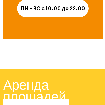
Оставить заявку
© 2024-2025. ТРЦ «ЖАР-
ПТИЦА»
Договор оферты
Политика конфиденциальности
Сайт разработан в M2B