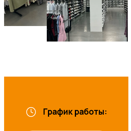
Аренда
площадей
Оставить заявку
Рекламные
возможности