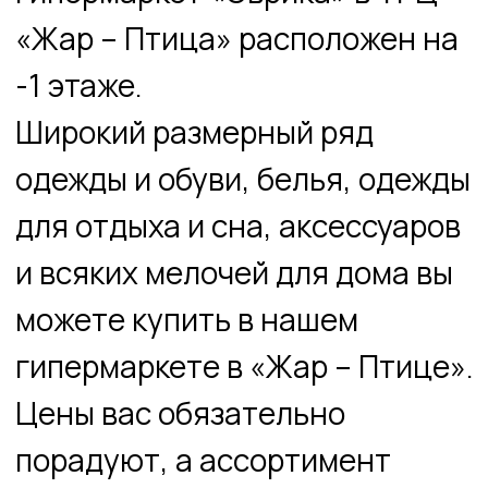
для отдыха и сна, аксессуаров
и всяких мелочей для дома вы
можете купить в нашем
гипермаркете в «Жар – Птице».
Цены вас обязательно
порадуют, а ассортимент
приятно удивит.
Ждём вас на – 1м этаже в ТРЦ
«Жар – Птица», по адресу пл.
Советская,5