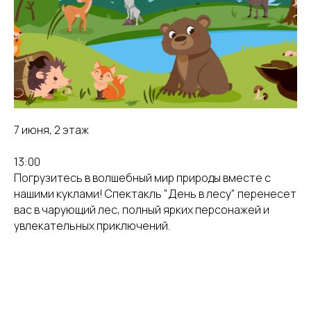
7 июня, 2 этаж
13:00
Погрузитесь в волшебный мир природы вместе с
нашими куклами! Спектакль "День в лесу" перенесет
вас в чарующий лес, полный ярких персонажей и
увлекательных приключений.