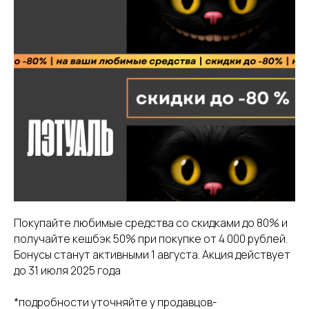
Покупайте любимые средства со скидками до 80% и
получайте кешбэк 50% при покупке от 4 000 рублей.
Бонусы станут активными 1 августа. Акция действует
до 31 июля 2025 года
*подробности уточняйте у продавцов-