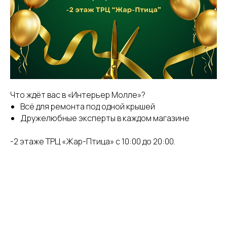
Что ждёт вас в «Интерьер Молле»?
Всё для ремонта под одной крышей
Дружелюбные эксперты в каждом магазине
-2 этаже ТРЦ «Жар-Птица» с 10:00 до 20:00.