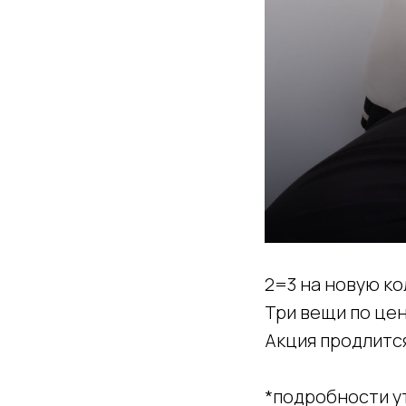
2=3 на новую к
Три вещи по цен
Акция продлится
*подробности у