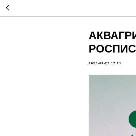
АКВАГР
РОСПИС
2025-04-29 17:21