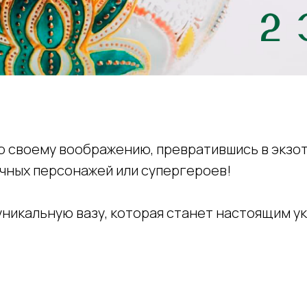
лю своему воображению, превратившись в экзо
очных персонажей или супергероев!
 уникальную вазу, которая станет настоящим 