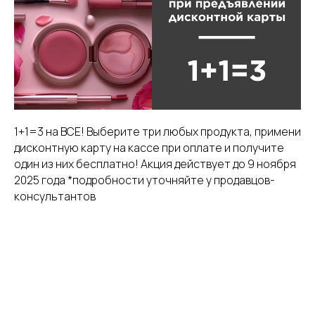
1+1=3 на ВСЕ! Выберите три любых продукта, примени
дисконтную карту на кассе при оплате и получите
один из них бесплатно! Акция действует до 9 ноября
2025 года *подробности уточняйте у продавцов-
консультантов