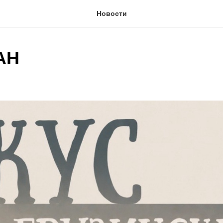
Новости
АН