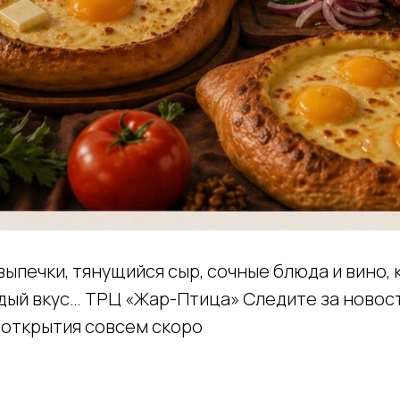
ыпечки, тянущийся сыр, сочные блюда и вино,
дый вкус… ТРЦ «Жар-Птица» Следите за новос
 открытия совсем скоро