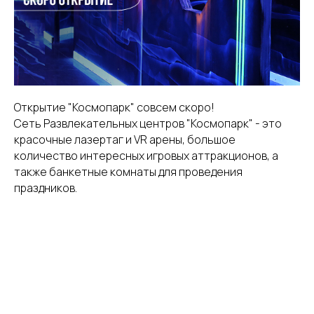
Открытие "Космопарк" совсем скоро!
Сеть Развлекательных центров "Космопарк" - это
красочные лазертаг и VR арены, большое
количество интересных игровых аттракционов, а
также банкетные комнаты для проведения
праздников.