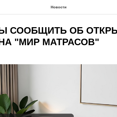
Новости
Ы СООБЩИТЬ ОБ ОТКР
НА "МИР МАТРАСОВ"