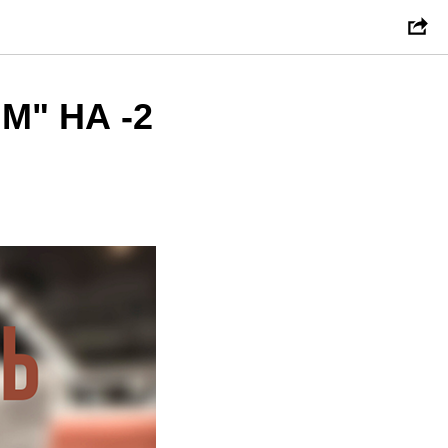
" НА -2