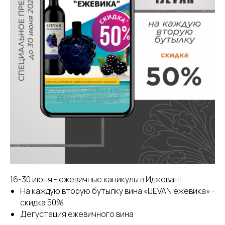
16-30 июня - ежевичные каникулы в Иджеван!
На каждую вторую бутылку вина «IJEVAN ежевика» -
скидка 50%
Дегустация ежевичного вина