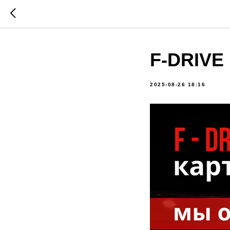
F-DRIV
2025-08-26 18:16